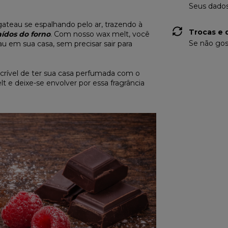
Seus dados
ateau se espalhando pelo ar, trazendo à
Trocas e 
aídos do forno
. Com nosso wax melt, você
Se não gos
au em sua casa, sem precisar sair para
crível de ter sua casa perfumada com o
t e deixe-se envolver por essa fragrância