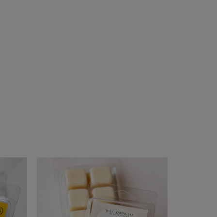
17
%
OFF