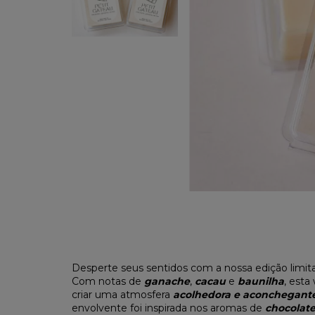
Desperte seus sentidos com a nossa edição limita
Com notas de
ganache
,
cacau
e
baunilha
, esta
criar uma atmosfera
acolhedora e aconchegant
envolvente foi inspirada nos aromas de
chocolat