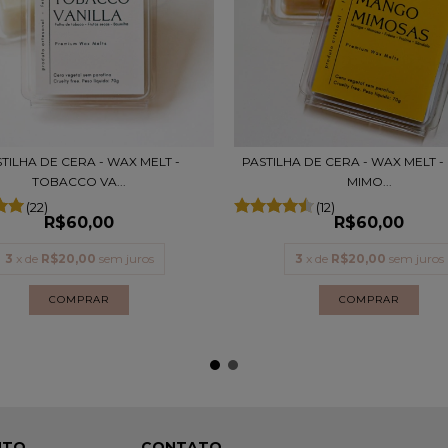
TILHA DE CERA - WAX MELT -
PASTILHA DE CERA - WAX MELT 
TOBACCO VA...
MIMO...
(22)
(12)
R$60,00
R$60,00
3
x de
R$20,00
sem juros
3
x de
R$20,00
sem juros
NTO
CONTATO