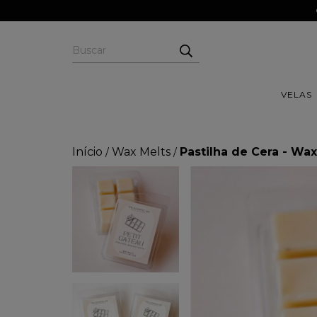
VELAS
Início
Wax Melts
Pastilha de Cera - Wax
/
/