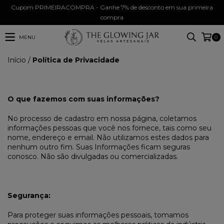
Cupom PRIMEIRACOMPRA - Ganhe 7% de desconto em sua primeira
compra
MENU
0
Início
/
Política de Privacidade
_
O que fazemos com suas informações?
No processo de cadastro em nossa página, coletamos
informações pessoas que você nos fornece, tais como seu
nome, endereço e email. Não utilizamos estes dados para
nenhum outro fim. Suas Informações ficam seguras
conosco. Não são divulgadas ou comercializadas.
Segurança:
Para proteger suas informações pessoais, tomamos