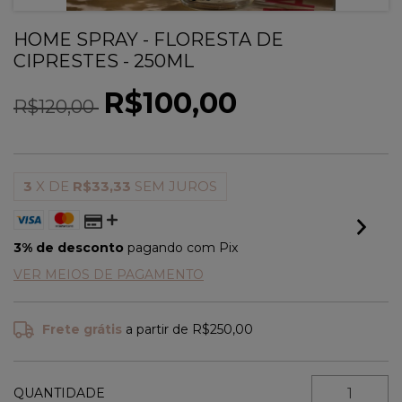
HOME SPRAY - FLORESTA DE
CIPRESTES - 250ML
R$100,00
R$120,00
3
X DE
R$33,33
SEM JUROS
3% de desconto
pagando com Pix
VER MEIOS DE PAGAMENTO
Frete grátis
a partir de
R$250,00
QUANTIDADE