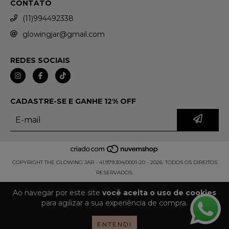
CONTATO
(11)994492338
glowingjar@gmail.com
REDES SOCIAIS
CADASTRE-SE E GANHE 12% OFF
COPYRIGHT THE GLOWING JAR - 41.979.304/0001-20 - 2026. TODOS OS DIREITOS
RESERVADOS.
Ao navegar por este site
você aceita o uso de cookies
para agilizar a sua experiência de compra.
ENTENDI