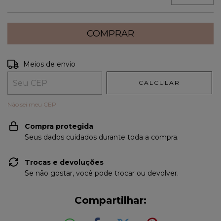
Entregas para o CEP:
ALTERAR CEP
Meios de envio
CALCULAR
Não sei meu CEP
Compra protegida
Seus dados cuidados durante toda a compra.
Trocas e devoluções
Se não gostar, você pode trocar ou devolver.
Compartilhar: