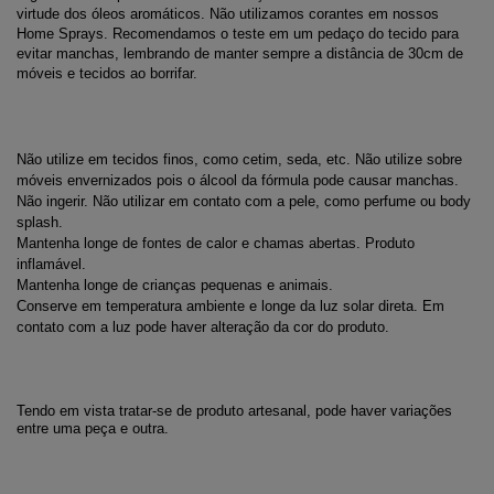
virtude dos óleos aromáticos. Não utilizamos corantes em nossos 
Home Sprays. Recomendamos o teste em um pedaço do tecido para 
evitar manchas, lembrando de manter sempre a distância de 30cm de 
móveis e tecidos ao borrifar.
Não utilize em tecidos finos, como cetim, seda, etc. Não utilize sobre 
móveis envernizados pois o álcool da fórmula pode causar manchas.
Não ingerir. Não utilizar em contato com a pele, como perfume ou body 
splash.
Mantenha longe de fontes de calor e chamas abertas. Produto 
inflamável.
Mantenha longe de crianças pequenas e animais.
Conserve em temperatura ambiente e longe da luz solar direta. Em 
contato com a luz pode haver alteração da cor do produto.
Tendo em vista tratar-se de produto artesanal, pode haver variações 
entre uma peça e outra.